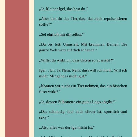
„
Ja, kleiner Igel, das hast du.“
„
Aber bist du das Tier, dass das auch repräsentieren
sollte?“
„
Sei ehrlich mit dir selbst.“
„
Du bis fett. Unrasiert. Mit krummen Beinen. Die
ganze Welt wird auf dich schauen.“
„
Willst du wirklich, dass Ostern so aussieht?“
Igel: „Ich. Ja. Nein. Nein, dass will ich nicht. Will ich
nicht. Mir geht es nicht gut.“
„
Können wir nicht ein Tier nehmen, das ein bisschen
fitter wirkt?“
„
Ja, dessen Silhouette ein gutes Logo abgibt!“
„
Das schmusig aber auch clever ist, sportlich und
sexy.“
„
Also alles was der Igel nicht ist.“