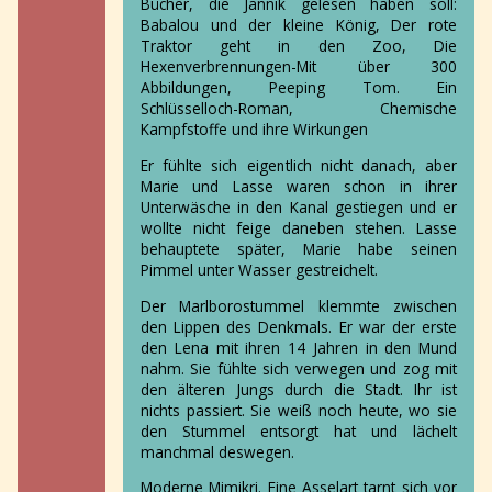
Bücher, die Jannik gelesen haben soll:
Babalou und der kleine König, Der rote
Traktor geht in den Zoo, Die
Hexenverbrennungen-Mit über 300
Abbildungen, Peeping Tom. Ein
Schlüsselloch-Roman, Chemische
Kampfstoffe und ihre Wirkungen
Er fühlte sich eigentlich nicht danach, aber
Marie und Lasse waren schon in ihrer
Unterwäsche in den Kanal gestiegen und er
wollte nicht feige daneben stehen. Lasse
behauptete später, Marie habe seinen
Pimmel unter Wasser gestreichelt.
Der Marlborostummel klemmte zwischen
den Lippen des Denkmals. Er war der erste
den Lena mit ihren 14 Jahren in den Mund
nahm. Sie fühlte sich verwegen und zog mit
den älteren Jungs durch die Stadt. Ihr ist
nichts passiert. Sie weiß noch heute, wo sie
den Stummel entsorgt hat und lächelt
manchmal deswegen.
Moderne Mimikri. Eine Asselart tarnt sich vor