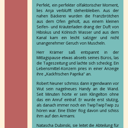
Perfekt, ein perfekter olfaktorischer Moment,
lies Anja verblüfft stehenbleiben. Aus der
nahen Bäckerei wurden die Franzbrötchen
aus dem Ofen geholt, aus einem kleinen
Seifen- und Kräuterladen drang der Duft von
Hibiskus und Kölnisch Wasser und aus dem
Kanal kam ein leicht salziger und nicht
unangenehmer Geruch von Muscheln.
Herr Krämer saß entspannt in der
Mittagspause etwas abseits seines Büros, las
die Tageszeitung und lachte sich scheckig. Ein
Lebensmittel-Konzern pries in einer Anzeige
ihre „Kackfrischen Paprika“ an.
Robert Neuner schmiss dann irgendwann vor
Wut sein nagelneues Handy an die Wand.
Seit Minuten hörte er sein Klingelton ohne
das ein Anruf eintraf. Er wurde erst stutzig,
als danach immer noch ein TwipTwipTwip zu
hören war. Eine Elster flog davon und schiss
ihm auf den Armarni.
Natascha Dubinski, sie leitet die Abteilung für