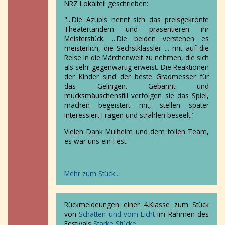
NRZ Lokalteil geschrieben:
"...Die Azubis nennt sich das preisgekrönte
Theatertandem und präsentieren ihr
Meisterstück. ...Die beiden verstehen es
meisterlich, die Sechstklässler ... mit auf die
Reise in die Märchenwelt zu nehmen, die sich
als sehr gegenwärtig erweist. Die Reaktionen
der Kinder sind der beste Gradmesser für
das Gelingen. Gebannt und
mucksmäuschenstill verfolgen sie das Spiel,
machen begeistert mit, stellen später
interessiert Fragen und strahlen beseelt."
Vielen Dank Mülheim und dem tollen Team,
es war uns ein Fest.
Mehr zum Stück...
Rückmeldeungen einer 4.Klasse zum Stück
von
Schatten und vom Licht
im Rahmen des
Festivals
Starke Stücke
.