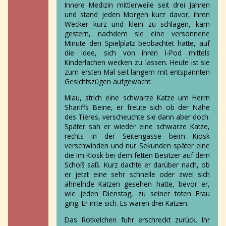
Innere Medizin mittlerweile seit drei Jahren
und stand jeden Morgen kurz davor, ihren
Wecker kurz und klein zu schlagen, kam
gestern, nachdem sie eine versonnene
Minute den Spielplatz beobachtet hatte, auf
die Idee, sich von ihren I-Pod mittels
Kinderlachen wecken zu lassen. Heute ist sie
zum ersten Mal seit langem mit entspannten
Gesichtszügen aufgewacht.
Miau, strich eine schwarze Katze um Herrn
Shariffs Beine, er freute sich ob der Nähe
des Tieres, verscheuchte sie dann aber doch.
Später sah er wieder eine schwarze Katze,
rechts in der Seitengasse beim Kiosk
verschwinden und nur Sekunden später eine
die im Kiosk bei dem fetten Besitzer auf dem
Schoß saß. Kurz dachte er darüber nach, ob
er jetzt eine sehr schnelle oder zwei sich
ähnelnde Katzen gesehen hatte, bevor er,
wie jeden Dienstag, zu seiner toten Frau
ging. Er irrte sich. Es waren drei Katzen.
Das Rotkelchen fuhr erschreckt zurück. Ihr