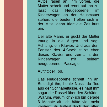
Autos rasen an ihm vorbei, die
Mutter schreit und rennt auf ihn zu,
lässt das Neugeborene im
Kinderwagen an der Hausmauer
stehen, die beiden Treffen sich in
der Mitte, dann friert die Zeit kurz
ein.
Der alte Mann, er guckt der Mutter
traurig in die Augen und sagt:
Achtung, ein Klavier. Und aus dem
Fenster des 4.Stock stürzt eben
dieses Klavier und zermalmt den
Kinderwagen mit seinem
neugeborenen Passagier.
Auftritt der Tod.
Das Neugeborene schreit ihn an.
Beleidigt ihn, hohle Nuss, du Tod
aus der Schnabeltasse, es haut ihm
sogar die Rassel über den Schädel.
„Warum, warum ich?- ich bin gerade
3 Monate alt. Ich hätte viel mehr
verdient, du hättest doch den alten