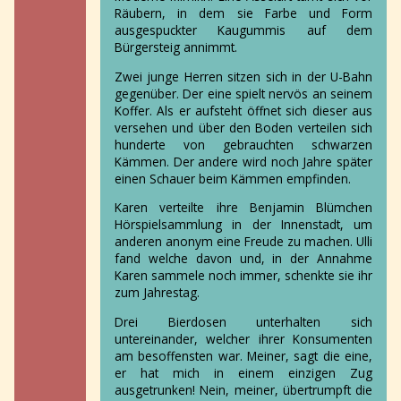
Räubern, in dem sie Farbe und Form
ausgespuckter Kaugummis auf dem
Bürgersteig annimmt.
Zwei junge Herren sitzen sich in der U-Bahn
gegenüber. Der eine spielt nervös an seinem
Koffer. Als er aufsteht öffnet sich dieser aus
versehen und über den Boden verteilen sich
hunderte von gebrauchten schwarzen
Kämmen. Der andere wird noch Jahre später
einen Schauer beim Kämmen empfinden.
Karen verteilte ihre Benjamin Blümchen
Hörspielsammlung in der Innenstadt, um
anderen anonym eine Freude zu machen. Ulli
fand welche davon und, in der Annahme
Karen sammele noch immer, schenkte sie ihr
zum Jahrestag.
Drei Bierdosen unterhalten sich
untereinander, welcher ihrer Konsumenten
am besoffensten war. Meiner, sagt die eine,
er hat mich in einem einzigen Zug
ausgetrunken! Nein, meiner, übertrumpft die