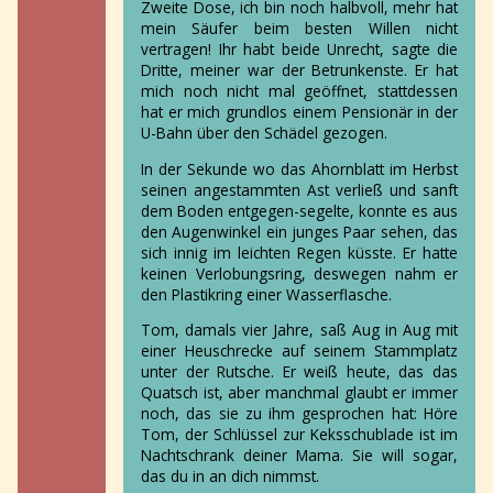
Zweite Dose, ich bin noch halbvoll, mehr hat
mein Säufer beim besten Willen nicht
vertragen! Ihr habt beide Unrecht, sagte die
Dritte, meiner war der Betrunkenste. Er hat
mich noch nicht mal geöffnet, stattdessen
hat er mich grundlos einem Pensionär in der
U-Bahn über den Schädel gezogen.
In der Sekunde wo das Ahornblatt im Herbst
seinen angestammten Ast verließ und sanft
dem Boden entgegen-segelte, konnte es aus
den Augenwinkel ein junges Paar sehen, das
sich innig im leichten Regen küsste. Er hatte
keinen Verlobungsring, deswegen nahm er
den Plastikring einer Wasserflasche.
Tom, damals vier Jahre, saß Aug in Aug mit
einer Heuschrecke auf seinem Stammplatz
unter der Rutsche. Er weiß heute, das das
Quatsch ist, aber manchmal glaubt er immer
noch, das sie zu ihm gesprochen hat: Höre
Tom, der Schlüssel zur Keksschublade ist im
Nachtschrank deiner Mama. Sie will sogar,
das du in an dich nimmst.