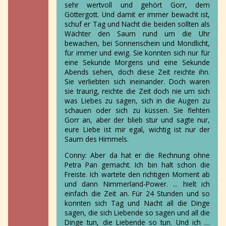
sehr wertvoll und gehört Gorr, dem
Göttergott. Und damit er immer bewacht ist,
schuf er Tag und Nacht die beiden sollten als
Wächter den Saum rund um die Uhr
bewachen, bei Sonnenschein und Mondlicht,
für immer und ewig. Sie konnten sich nur für
eine Sekunde Morgens und eine Sekunde
Abends sehen, doch diese Zeit reichte ihn.
Sie verliebten sich ineinander. Doch waren
sie traurig, reichte die Zeit doch nie um sich
was Liebes zu sagen, sich in die Augen zu
schauen oder sich zu küssen. Sie flehten
Gorr an, aber der blieb stur und sagte nur,
eure Liebe ist mir egal, wichtig ist nur der
Saum des Himmels.
Conny:
Aber da hat er die Rechnung ohne
Petra Pan gemacht. Ich bin halt
schon die
Freiste. Ich wartete den richtigen Moment ab
und dann Nimmerland-Power. ... hielt ich
einfach die Zeit an. Für 24 Stunden und so
konnten sich Tag und Nacht all die Dinge
sagen, die sich Liebende so sagen und all die
Dinge tun, die Liebende so tun. Und ich …