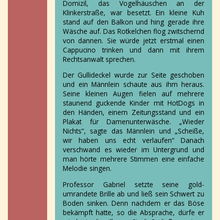
Domizil, das Vogelhäuschen an der
Klinkerstraße, war besetzt. Ein kleine Kuh
stand auf den Balkon und hing gerade ihre
Wäsche auf. Das Rotkelchen flog zwitschernd
von dannen. Sie würde jetzt erstmal einen
Cappucino trinken und dann mit ihrem
Rechtsanwalt sprechen.
Der Gullideckel wurde zur Seite geschoben
und ein Männlein schaute aus ihm heraus.
Seine kleinen Augen fielen auf mehrere
staunend guckende Kinder mit HotDogs in
den Händen, einem Zeitungsstand und ein
Plakat für Damenunterwäsche. „Wieder
Nichts“, sagte das Männlein und „Scheiße,
wir haben uns echt verlaufen“ Danach
verschwand es wieder im Untergrund und
man hörte mehrere Stimmen eine einfache
Melodie singen.
Professor Gabriel setzte seine gold-
umrandete Brille ab und ließ sein Schwert zu
Boden sinken. Denn nachdem er das Böse
bekämpft hatte, so die Absprache, dürfe er